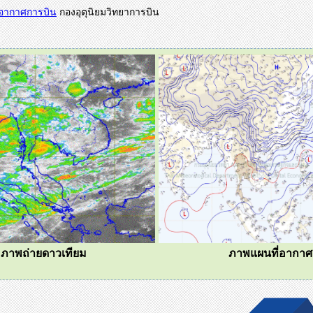
าอากาศการบิน
กองอุตุนิยมวิทยาการบิน
ภาพถ่ายดาวเทียม
ภาพแผนที่อากาศ