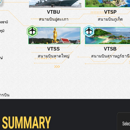
VTBU
VTSP
สนามบินอู่ตะเภา
สนามบินภูเก็ต
VTSS
VTSB
สนามบินหาดใหญ่
สนามบินสุราษฎร์ธานี
ารบิน