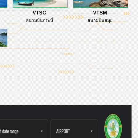
VTSG
VTSM
สนามบินกระบี่
สนามบินสมุย