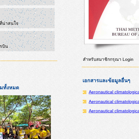
ๆที่น่าสนใจ
ารบิน
สำหรับสมาชิกกรุณา Login
เอกสารและข้อมูลอื่นๆ
มทั้งหมด
Aeronautical climatologic
Aeronautical climatologic
Aeronautical climatologic