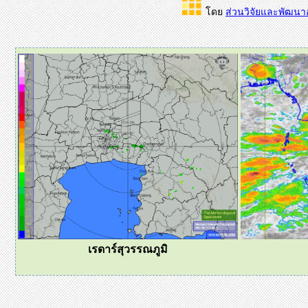
โดย
ส่วนวิจัยและพัฒน
เรดาร์สุวรรณภูมิ