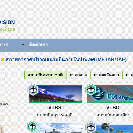
าการ
ติดต่อเรา
สภาพอากาศบริเวณสนามบินภายในประเทศ (METAR/TAF)
สนามบินนานาชาติ
ภาคกลาง
ภาคตะวันออก
ภาค
VTBS
VTBD
สนามบินสุวรรณภูมิ
สนามบินดอนเมือง