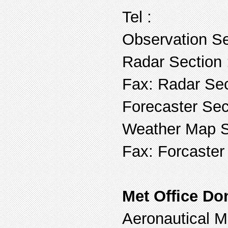
Tel :
Observation S
Radar Section
Fax: Radar Se
Forecaster Se
Weather Map S
Fax: Forcaster
Met Office Do
Aeronautical M