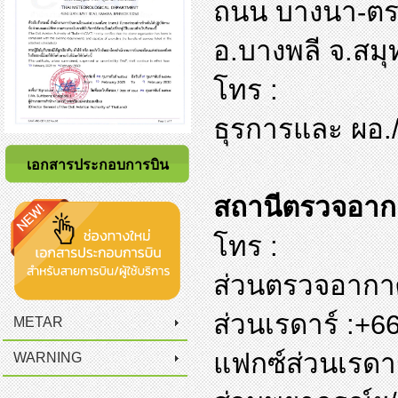
ถนน บางนา-ตร
อ.บางพลี จ.สม
โทร :
ธุรการและ ผอ./
เอกสารประกอบการบิน
สถานีตรวจอาก
โทร :
ส่วนตรวจอากาศ
ส่วนเรดาร์ :+
METAR
แฟกซ์ส่วนเรดา
WARNING